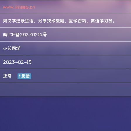
www.ifree6.cn
用文字记录生活，分享技术教程，医学百科，英语学习等。
萌ICP备20230214号
小艾同学
2023-02-15
正常