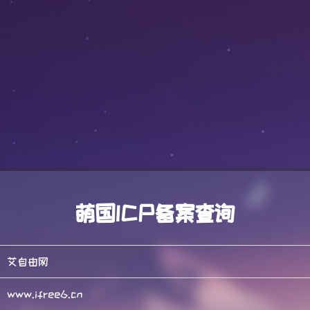
萌国ICP备案查询
艾自由网
www.ifree6.cn