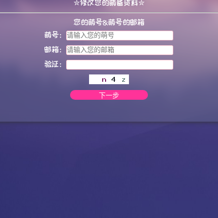
✮修改您的萌备资料✮
您的萌号&萌号的邮箱
萌号：
邮箱：
验证：