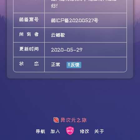
归！
萌备案号
萌ICP备20200527号
所有者
云卿歌
更新时间
2020-05-29
状态
正常
导航
加入
修改
关于