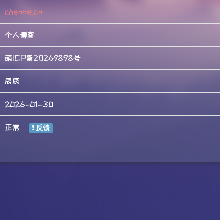
chenme.cn
个人博客
萌ICP备20269898号
辰辰
2026-01-30
正常