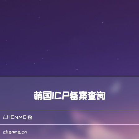
萌国ICP备案查询
CHENME|橙
chenme.cn