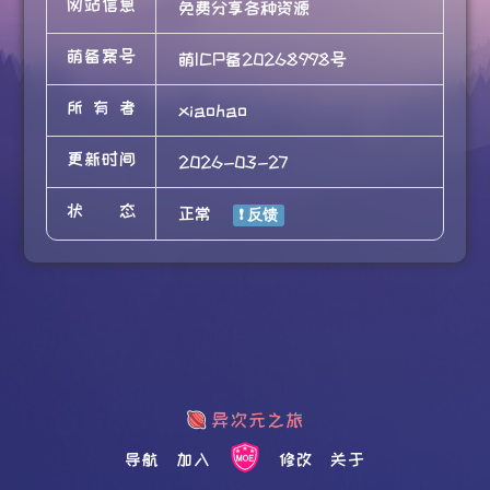
网站信息
免费分享各种资源
萌备案号
萌ICP备20268998号
所有者
xiaohao
更新时间
2026-03-27
状态
正常
导航
加入
修改
关于