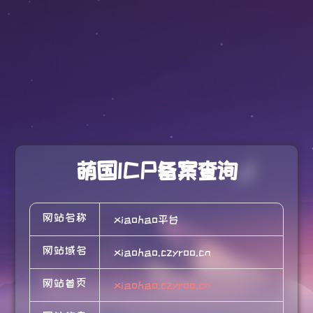
萌国ICP备案查询
网站名称
xiaohao平台
网站域名
xiaohao.czyroo.cn
网站首页
xiaohao.czyroo.cn