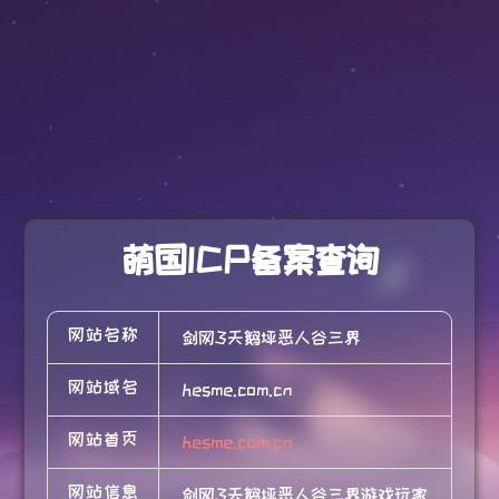
萌国ICP备案查询
网站名称
剑网3天鹅坪恶人谷三界
网站域名
hesme.com.cn
网站首页
hesme.com.cn
网站信息
剑网3天鹅坪恶人谷三界游戏玩家