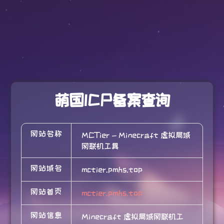
萌国ICP备案查询
网站名称
MCTier - Minecraft 虚拟局域
网联机工具
网站域名
mctier.pmhs.top
网站首页
mctier.pmhs.top
网站信息
Minecraft 虚拟局域网联机工