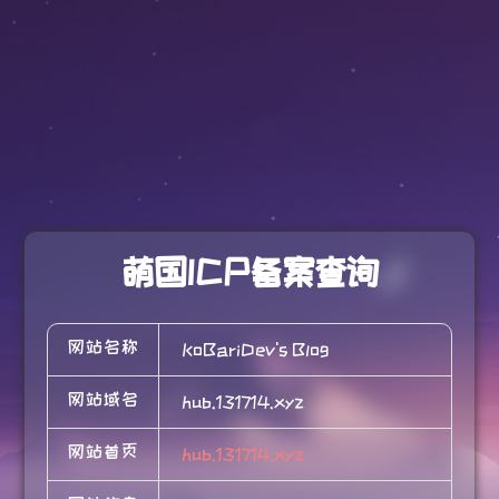
萌国ICP备案查询
网站名称
KoBariDev's Blog
网站域名
hub.131714.xyz
网站首页
hub.131714.xyz