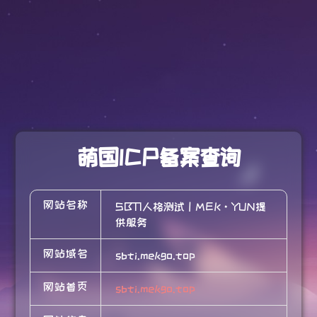
萌国ICP备案查询
网站名称
SBTI人格测试｜MEK·YUN提
供服务
网站域名
sbti.mekgo.top
网站首页
sbti.mekgo.top