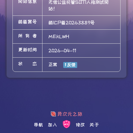
网站信息
无偿公益托管SBTI人格测试网
站！
萌备案号
萌ICP备20263889号
所有者
MEKLWH
更新时间
2026-04-11
状态
正常
导航
加入
修改
关于