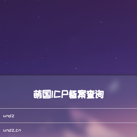
萌国ICP备案查询
undz
undz.cn