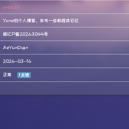
undz.cn
Yund的个人博客，发布一些教程或日记
萌ICP备20263044号
AeYunDian
2026-03-16
正常