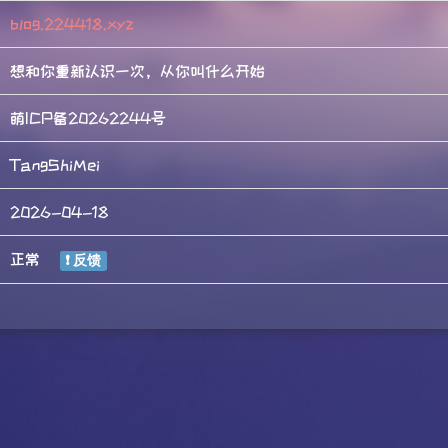
blog.224418.xyz
想和你重新认识一次，从你叫什么开始
萌ICP备20262244号
TangShiMei
2026-04-18
正常