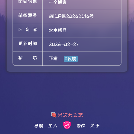
网站信息
一个博客
萌备案号
萌ICP备20262016号
所有者
吹水明月
更新时间
2026-02-27
状态
正常
导航
加入
修改
关于