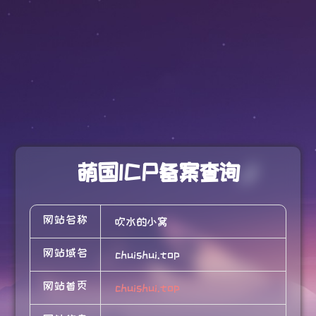
萌国ICP备案查询
网站名称
吹水的小窝
网站域名
chuishui.top
网站首页
chuishui.top