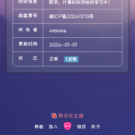
网站信息
数学，计算机科学始终学习中！
萌备案号
萌ICP备20261270号
所有者
fogflea
更新时间
2026-01-01
状态
正常
导航
加入
修改
关于