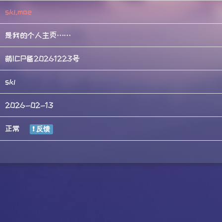
skl.moe
是我的个人主页……
萌ICP备20261223号
skl
2026-02-13
正常