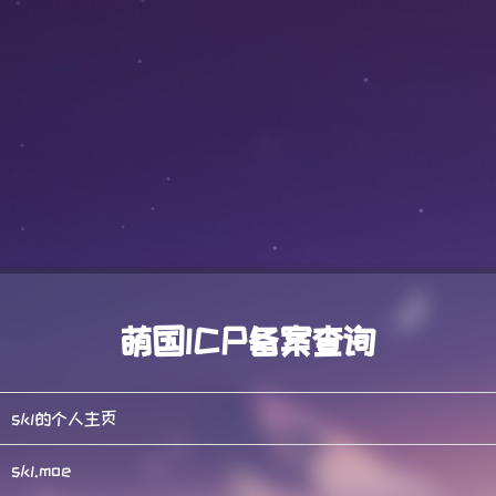
萌国ICP备案查询
skl的个人主页
skl.moe