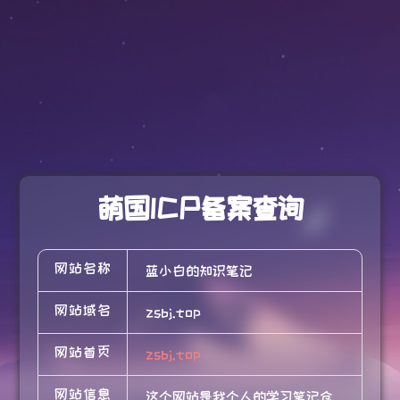
萌国ICP备案查询
网站名称
蓝小白的知识笔记
网站域名
zsbj.top
网站首页
zsbj.top
网站信息
这个网站是我个人的学习笔记仓