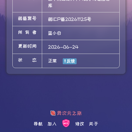
库
萌备案号
萌ICP备20261125号
所有者
蓝小白
更新时间
2026-06-24
状态
正常
导航
加入
修改
关于