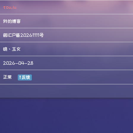
tou.lu
我的博客
萌ICP备20261111号
晓丶玉女
2026-04-28
正常