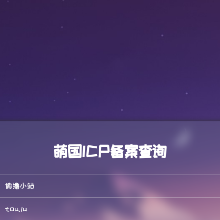
萌国ICP备案查询
偷撸小站
tou.lu