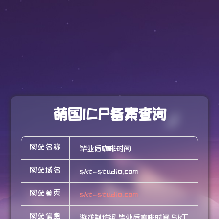
萌国ICP备案查询
网站名称
毕业后咖啡时间
网站域名
skt-studio.com
网站首页
skt-studio.com
网站信息
游戏制作组 毕业后咖啡时间 SKT