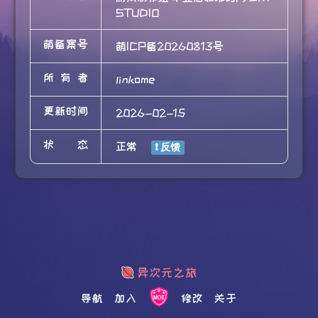
STUDIO
萌备案号
萌ICP备20260813号
所有者
linkome
更新时间
2026-02-15
状态
正常
导航
加入
修改
关于