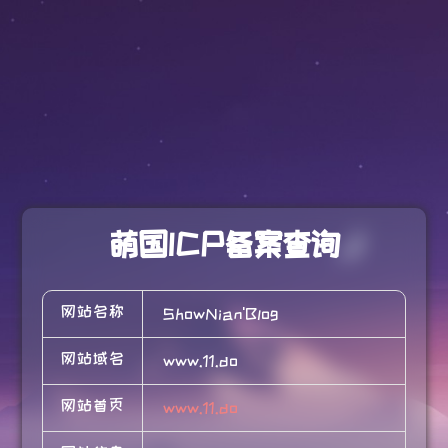
萌国ICP备案查询
网站名称
ShowNian'Blog
网站域名
www.11.do
网站首页
www.11.do