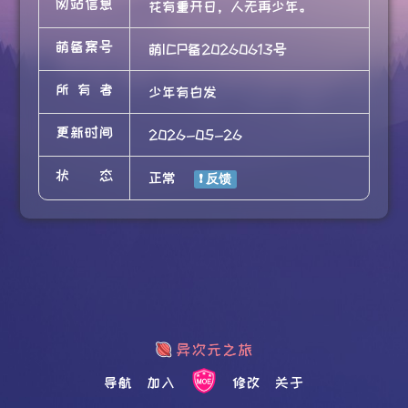
网站信息
花有重开日，人无再少年。
萌备案号
萌ICP备20260613号
所有者
少年有白发
更新时间
2026-05-26
状态
正常
导航
加入
修改
关于