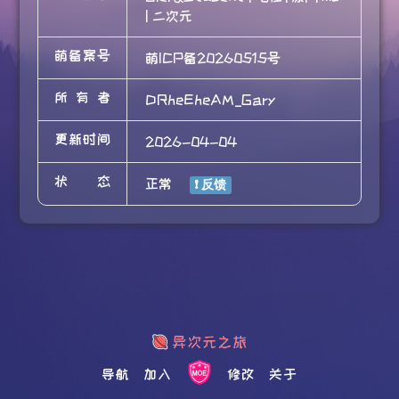
| 二次元
萌备案号
萌ICP备20260515号
所有者
DRheEheAM_Gary
更新时间
2026-04-04
状态
正常
导航
加入
修改
关于