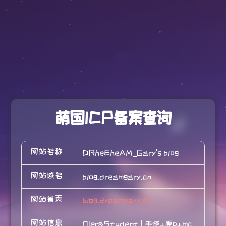
萌国ICP备案查询
网站名称
DRheEheAM_Gary's blog
网站域名
blog.dreamgary.cn
网站首页
blog.dreamgary.cn
网站信息
OIer&Student | 毛怪+原p+mc