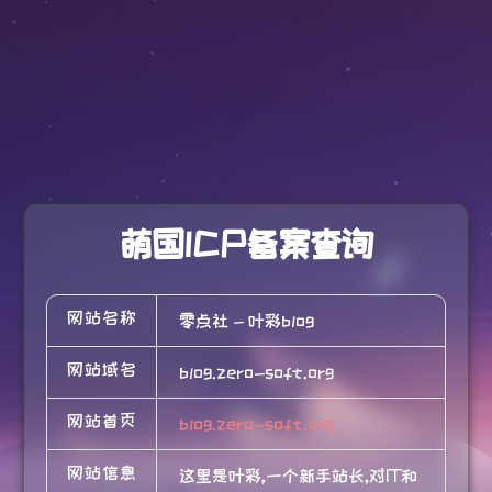
萌国ICP备案查询
网站名称
零点社 - 叶彩blog
网站域名
blog.zero-soft.org
网站首页
blog.zero-soft.org
网站信息
这里是叶彩,一个新手站长,对IT和