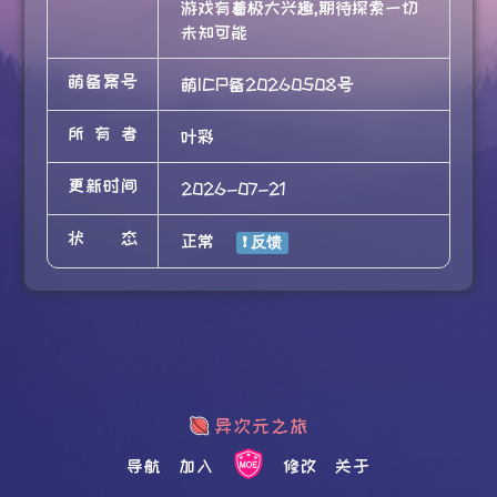
游戏有着极大兴趣,期待探索一切
未知可能
萌备案号
萌ICP备20260508号
所有者
叶彩
更新时间
2026-07-21
状态
正常
导航
加入
修改
关于