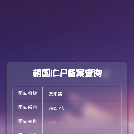
萌国ICP备案查询
网站名称
宗宗酱
网站域名
ygz.ink
网站首页
ygz.ink