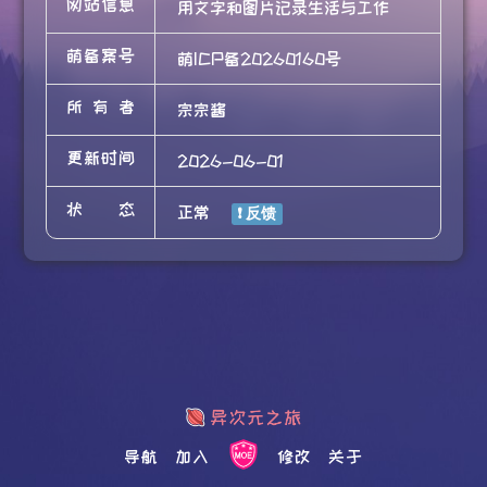
网站信息
用文字和图片记录生活与工作
萌备案号
萌ICP备20260160号
所有者
宗宗酱
更新时间
2026-06-01
状态
正常
导航
加入
修改
关于