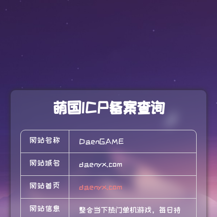
萌国ICP备案查询
网站名称
DaenGAME
网站域名
daenyx.com
网站首页
daenyx.com
网站信息
整合当下热门单机游戏，每日持