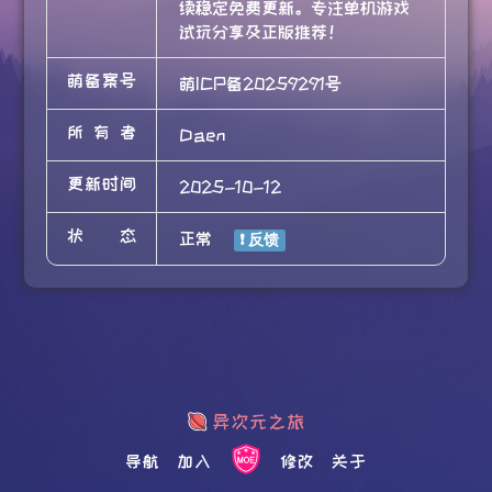
续稳定免费更新。专注单机游戏
试玩分享及正版推荐！
萌备案号
萌ICP备20259291号
所有者
Daen
更新时间
2025-10-12
状态
正常
导航
加入
修改
关于