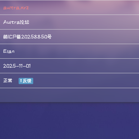
aultra.xyz
Aultra论坛
萌ICP备20258850号
Elan
2025-11-01
正常