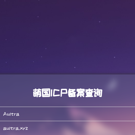
萌国ICP备案查询
Aultra
aultra.xyz