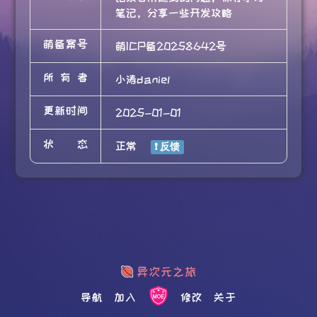
笔记，分享一些开发攻略
萌备案号
萌ICP备20258642号
所有者
小涛daniel
更新时间
2025-01-01
状态
正常
导航
加入
修改
关于