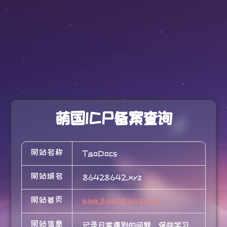
萌国ICP备案查询
网站名称
TaoDocs
网站域名
86428642.xyz
网站首页
blog.86428642.xyz
网站信息
记录日常遇到的问题，保存学习