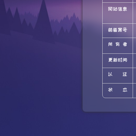
网站信息
萌备案号
所有者
更新时间
认证
状态