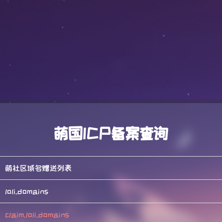
萌国ICP备案查询
萌社区域名赠送列表
loli.domains
claim.loli.domains