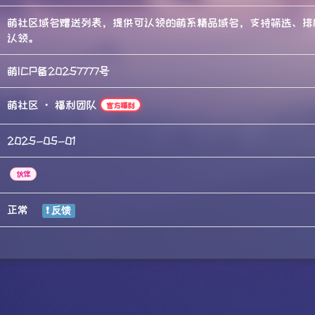
萌社区域名赠送列表，提供可认领的萌系精品域名，支持筛选、排
认领。
萌ICP备20257777号
萌社区 · 福利团队
官方福利
2025-05-01
伙伴
正常