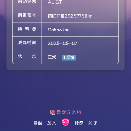
网站信息
ALIST
萌备案号
萌ICP备20257758号
所有者
Cnbbx inc.
更新时间
2025-05-07
状态
正常
导航
加入
修改
关于