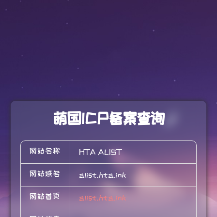
萌国ICP备案查询
网站名称
HTA ALIST
网站域名
alist.hta.ink
网站首页
alist.hta.ink