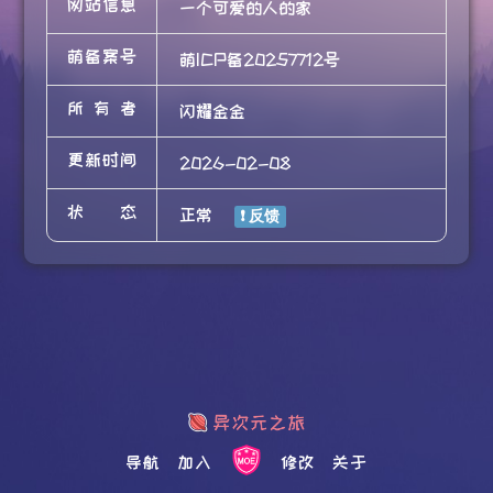
网站信息
一个可爱的人的家
萌备案号
萌ICP备20257712号
所有者
闪耀金金
更新时间
2026-02-08
状态
正常
导航
加入
修改
关于