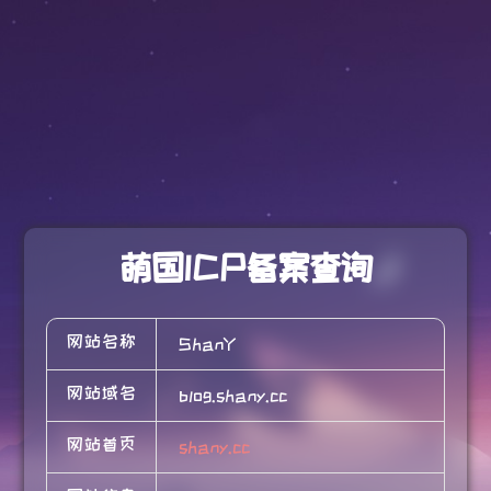
萌国ICP备案查询
网站名称
ShanY
网站域名
blog.shany.cc
网站首页
shany.cc