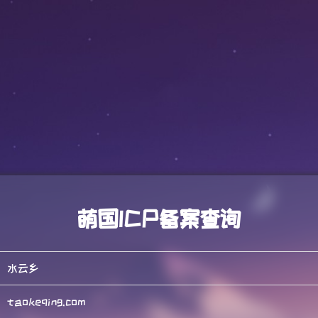
萌国ICP备案查询
水云乡
taokeqing.com