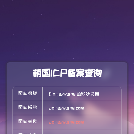
萌国ICP备案查询
网站名称
Dorianyang 的妙妙文档
网站域名
dorianyang.com
网站首页
dorianyang.com