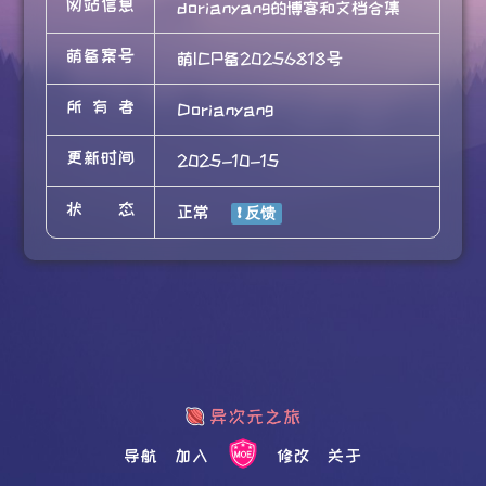
网站信息
dorianyang的博客和文档合集
萌备案号
萌ICP备20256818号
所有者
Dorianyang
更新时间
2025-10-15
状态
正常
导航
加入
修改
关于