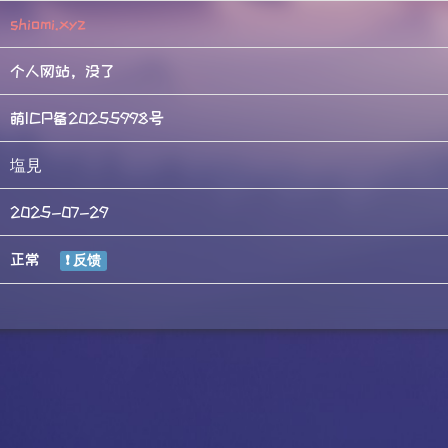
shiomi.xyz
个人网站，没了
萌ICP备20255998号
塩見
2025-07-29
正常