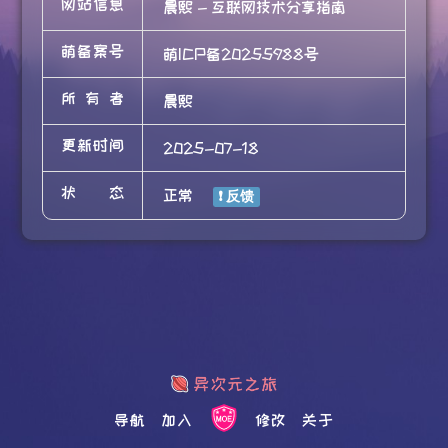
网站信息
晨熙 - 互联网技术分享指南
萌备案号
萌ICP备20255988号
所有者
晨熙
更新时间
2025-07-18
状态
正常
导航
加入
修改
关于