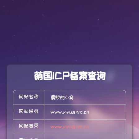
萌国ICP备案查询
网站名称
晨熙的小窝
网站域名
www.yiyuanlt.cn
网站首页
www.yiyuanlt.cn