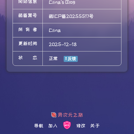
网站信息
Clina's Blog
萌备案号
萌ICP备20255517号
所有者
Clina
更新时间
2025-12-18
状态
正常
导航
加入
修改
关于