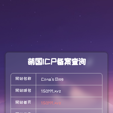
萌国ICP备案查询
网站名称
Clina's Blog
网站域名
150191.xyz
网站首页
150191.xyz