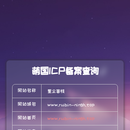
萌国ICP备案查询
网站名称
星尘客栈
网站域名
www.ruibin-ningh.top
网站首页
www.ruibin-ningh.top