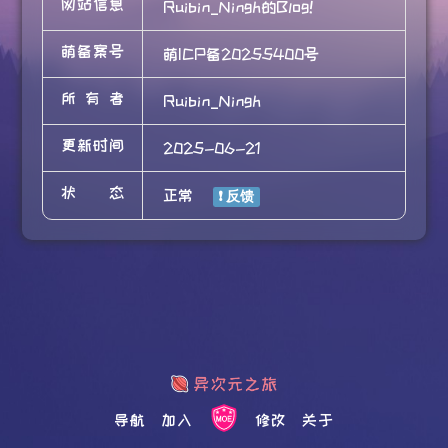
网站信息
Ruibin_Ningh的Blog!
萌备案号
萌ICP备20255400号
所有者
Ruibin_Ningh
更新时间
2025-06-21
状态
正常
导航
加入
修改
关于