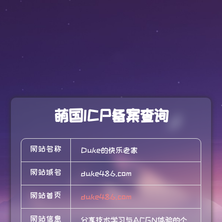
萌国ICP备案查询
网站名称
Duke的快乐老家
网站域名
duke486.com
网站首页
duke486.com
网站信息
分享技术学习与ACGN体验的个