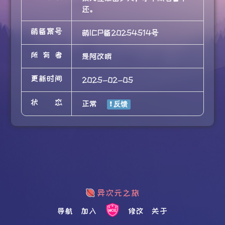
还。
萌备案号
萌ICP备20254514号
所有者
是阿改哦
更新时间
2025-02-05
状态
正常
导航
加入
修改
关于