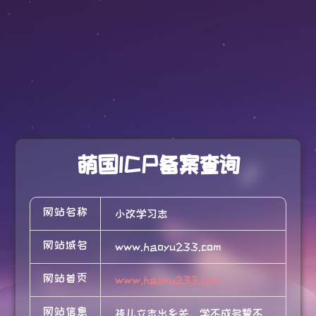
萌国ICP备案查询
网站名称
小改学习志
网站域名
www.haoyu233.com
网站首页
www.haoyu233.com
网站信息
孩儿立志出乡关，学不成名誓不