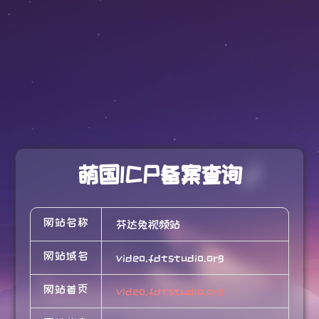
萌国ICP备案查询
网站名称
芬达兔视频站
网站域名
video.fdtstudio.org
网站首页
video.fdtstudio.org