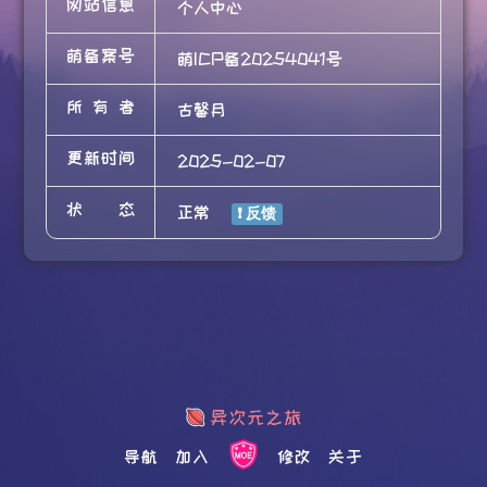
网站信息
个人中心
萌备案号
萌ICP备20254041号
所有者
古馨月
更新时间
2025-02-07
状态
正常
导航
加入
修改
关于