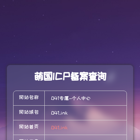
萌国ICP备案查询
网站名称
041专属-个人中心
网站域名
041.ink
网站首页
041.ink