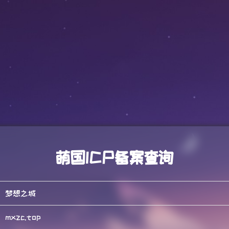
萌国ICP备案查询
梦想之城
mxzc.top