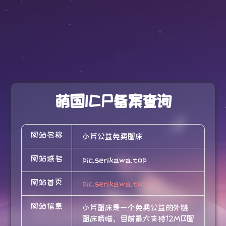
萌国ICP备案查询
网站名称
小芹公益免费图床
网站域名
pic.serikawa.top
网站首页
pic.serikawa.top
网站信息
小芹图床是一个免费公益的外链
图床哦喵，目前最大支持12MB图