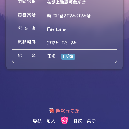
网站信息
在纸上随意写点东西
萌备案号
萌ICP备20253125号
所有者
Fentanyl
更新时间
2025-08-25
状态
正常
导航
加入
修改
关于