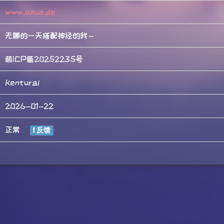
www.oxue.de
无聊的一天搭配神经的我～
萌ICP备20252235号
Kentural
2026-01-22
正常