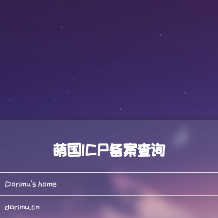
萌国ICP备案查询
Dorimu's home
dorimu.cn