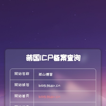
萌国ICP备案查询
网站名称
孤山博客
网站域名
blog.gsav.cn
网站首页
blog.gsav.cn