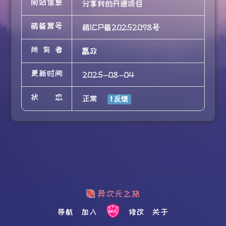
网站信息
分享我的开源项目
萌备案号
萌ICP备20252098号
所有者
嬴政
更新时间
2025-08-04
状态
正常
导航
加入
修改
关于