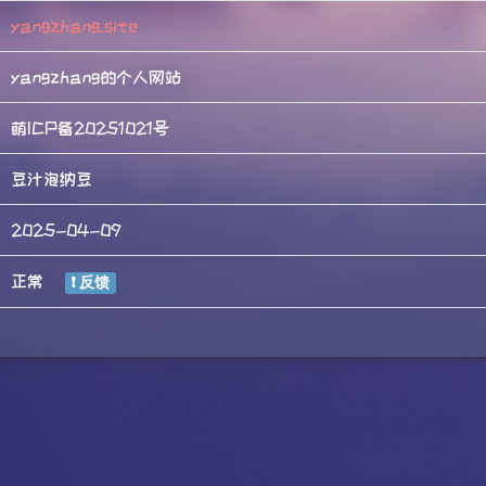
yangzhang.site
yangzhang的个人网站
萌ICP备20251021号
豆汁泡纳豆
2025-04-09
正常