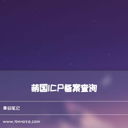
萌国ICP备案查询
青码笔记
www.qmnote.com