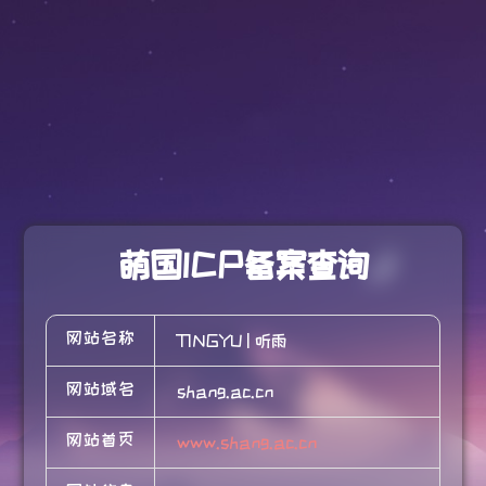
萌国ICP备案查询
网站名称
TINGYU | 听雨
网站域名
shang.ac.cn
网站首页
www.shang.ac.cn