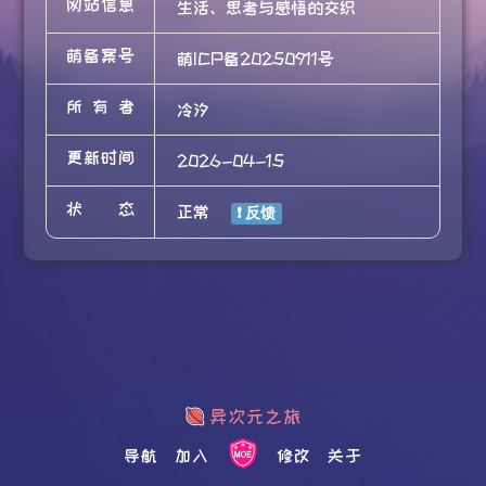
网站信息
生活、思考与感悟的交织
萌备案号
萌ICP备20250911号
所有者
冷汐
更新时间
2026-04-15
状态
正常
导航
加入
修改
关于