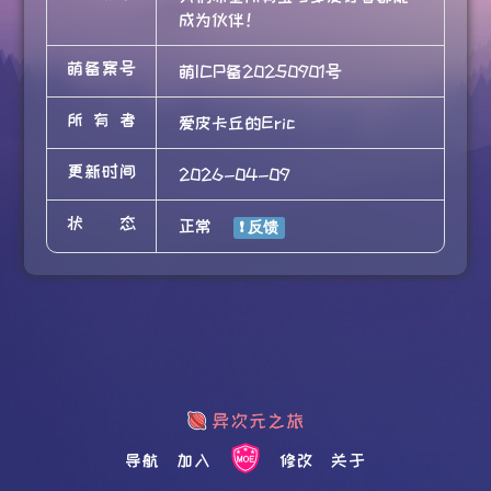
成为伙伴！
萌备案号
萌ICP备20250901号
所有者
爱皮卡丘的Eric
更新时间
2026-04-09
状态
正常
导航
加入
修改
关于