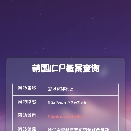
萌国ICP备案查询
网站名称
宝可伙伴社区
网站域名
pokehub.e.zwz.hk
网站首页
pokehub.e.zwz.hk
网站信息
我们希望所有宝可梦爱好者都能