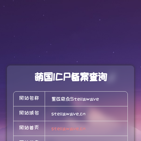
萌国ICP备案查询
网站名称
星弦奇点Stellawave
网站域名
stellawave.cn
网站首页
stellawave.cn