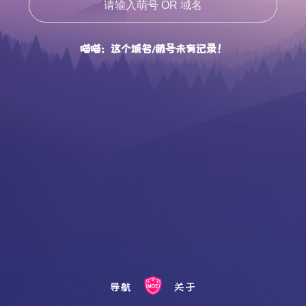
喵喵：这个域名/萌号未有记录！
导航
关于