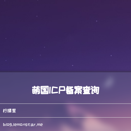
萌国ICP备案查询
柠檬星
blog.lemonstar.me