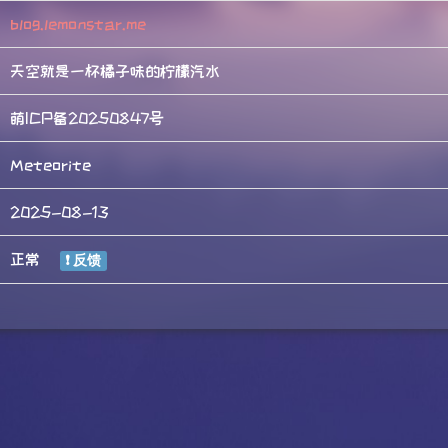
blog.lemonstar.me
天空就是一杯橘子味的柠檬汽水
萌ICP备20250847号
Meteorite
2025-08-13
正常